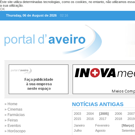
Este site utiliza determinadas tecnologias, como os cookies, no entanto, não utilizamos ess
a sua utilização.
OK
Thursday, 06 de August de 2026
02:16
NOTÍCIAS ANTIGAS
» Home
» Cinemas
2003
2004
[2005]
2006
200
» Farmácias
2015
2016
2017
2018
201
» Feiras
» Eventos
Janeiro
Fevereiro
[Março]
Julho
Agosto
Setemb
» Horóscopo