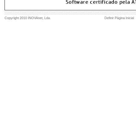
Copyright 2010
INOVAnet
, Lda.
Definir Página Inicial