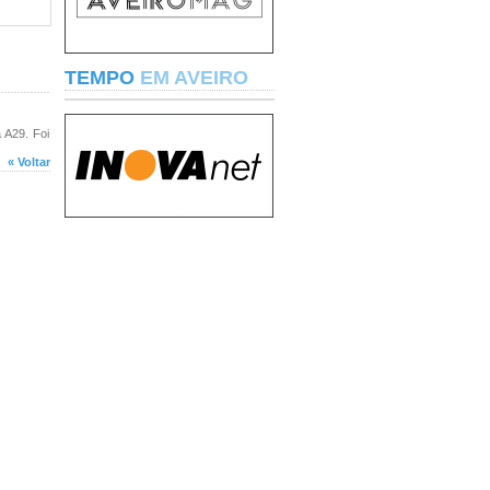
TEMPO
EM AVEIRO
 A29. Foi
« Voltar