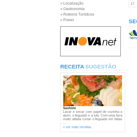
» Localização
17
» Gastronomia
» Roteiros Turísticos
» Praias
SE
RECEITA
SUGESTÃO
Sashimi
Lavar e secar com papel de cozinha o
atum, o linguado e a lula. Com uma faca
muito afiada cortar o linguado em fatias
...
» ver mais receitas