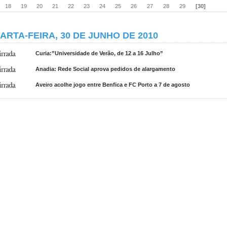
18
19
20
21
22
23
24
25
26
27
28
29
[30]
ARTA-FEIRA, 30 DE JUNHO DE 2010
Curia:”Universidade de Verão, de 12 a 16 Julho”
Anadia: Rede Social aprova pedidos de alargamento
Aveiro acolhe jogo entre Benfica e FC Porto a 7 de agosto