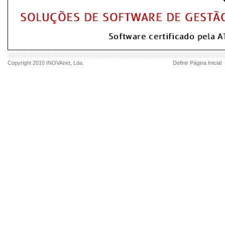
Copyright 2010
INOVAnet
, Lda.
Definir Página Inicial