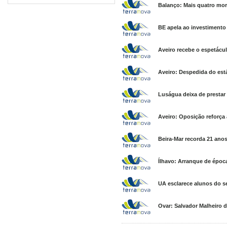
Balanço: Mais quatro mort
BE apela ao investimento
Aveiro recebe o espetácul
Aveiro: Despedida do est
Luságua deixa de prestar 
Aveiro: Oposição reforça 
Beira-Mar recorda 21 anos
Ílhavo: Arranque de époc
UA esclarece alunos do se
Ovar: Salvador Malheiro d