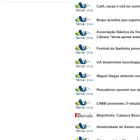
Café, cacau e chá no centr
Bispo acredita que espirit
Associação Náutica da Tor
Câmara "devia apoiar mais
Festival da Sardinha prom
UA desenvolve tecnologia 
Miguel Viegas defende med
Pescadores querem voz ati
CNBB promoveu 1ª edição 
Mogofores: Campus Bosco
Universidade de Aveiro re