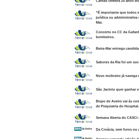
Cáritas celebra 25 anos d
“É importante que todos
jurídica ou administrativa
Mar.
Concerto no CC da Gafanh
bombeiros.
Beira-Mar entrega candidat
Sabores da Ria foi um suc
Novo moliceiro já navega 
São Jacinto quer ganhar vi
Bispo de Aveiro vai às c
de Psiquiatria do Hospital.
Semana Aberta do CASCI a
Da Croácia, sem furos ou 