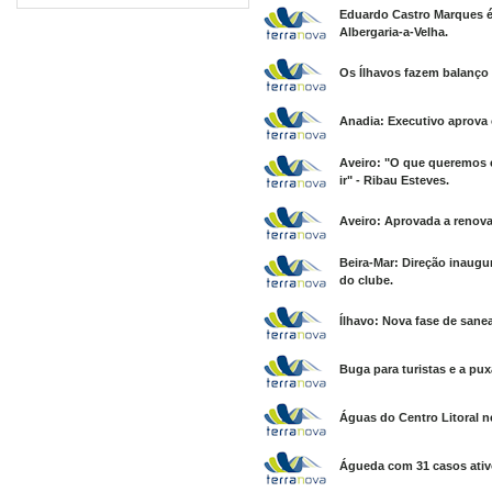
Eduardo Castro Marques é
Albergaria-a-Velha.
Os Ílhavos fazem balanço 
Anadia: Executivo aprova 
Aveiro: "O que queremos é
ir" - Ribau Esteves.
Aveiro: Aprovada a renova
Beira-Mar: Direção inaugu
do clube.
Ílhavo: Nova fase de san
Buga para turistas e a pux
Águas do Centro Litoral n
Águeda com 31 casos ativo