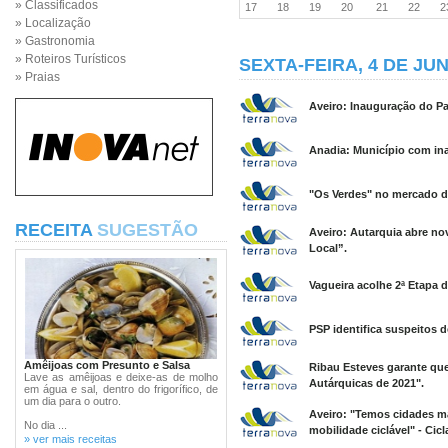
» Classificados
17
18
19
20
21
22
» Localização
» Gastronomia
» Roteiros Turísticos
SEXTA-FEIRA, 4 DE JU
» Praias
Aveiro: Inauguração do P
Anadia: Município com in
"Os Verdes" no mercado d
RECEITA
SUGESTÃO
Aveiro: Autarquia abre n
Local”.
Vagueira acolhe 2ª Etapa
PSP identifica suspeitos d
Amêijoas com Presunto e Salsa
Ribau Esteves garante que
Lave as amêijoas e deixe-as de molho
Autárquicas de 2021".
em água e sal, dentro do frigorífico, de
um dia para o outro.
Aveiro: "Temos cidades m
No dia ...
mobilidade ciclável" - Cicl
» ver mais receitas