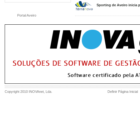
Sporting de Aveiro inicia
Portal Aveiro
Copyright 2010
INOVAnet
, Lda.
Definir Página Inicial