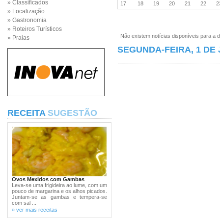
» Classificados
17
18
19
20
21
22
» Localização
» Gastronomia
» Roteiros Turísticos
Não existem notícias disponíveis para a d
» Praias
SEGUNDA-FEIRA, 1 DE 
RECEITA
SUGESTÃO
Ovos Mexidos com Gambas
Leva-se uma frigideira ao lume, com um
pouco de margarina e os alhos picados.
Juntam-se as gambas e tempera-se
com sal ...
» ver mais receitas