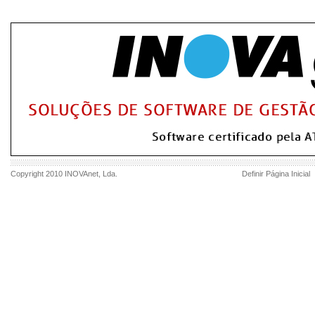
Copyright 2010
INOVAnet
, Lda.
Definir Página Inicial