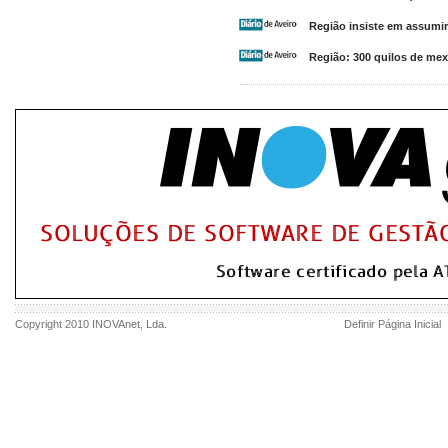
Região insiste em assumir
Região: 300 quilos de mex
Copyright 2010
INOVAnet
, Lda.
Definir Página Inicial