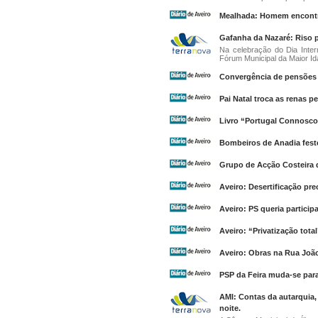
Mealhada: Homem encontr
Gafanha da Nazaré: Riso pa
Na celebração do Dia Inter
Fórum Municipal da Maior Idad
Convergência de pensões
Pai Natal troca as renas pe
Livro “Portugal Connosco”
Bombeiros de Anadia fest
Grupo de Acção Costeira q
Aveiro: Desertificação pr
Aveiro: PS queria partici
Aveiro: “Privatização tot
Aveiro: Obras na Rua Joã
PSP da Feira muda-se para
AMI: Contas da autarquia,
noite.