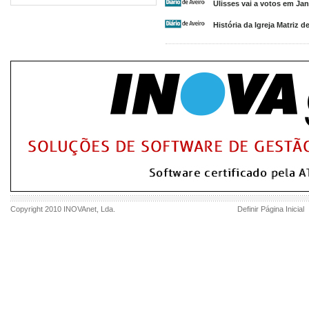
Ulisses vai a votos em Ja
História da Igreja Matriz
Copyright 2010
INOVAnet
, Lda.
Definir Página Inicial