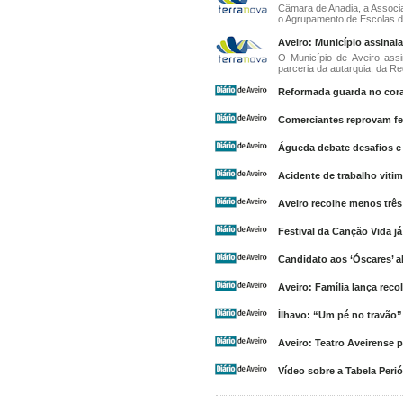
Câmara de Anadia, a Associa
o Agrupamento de Escolas de
Aveiro: Município assinala
O Município de Aveiro ass
parceria da autarquia, da Red
Reformada guarda no cor
Comerciantes reprovam fes
Águeda debate desafios e
Acidente de trabalho viti
Aveiro recolhe menos três
Festival da Canção Vida j
Candidato aos ‘Óscares’ a
Aveiro: Família lança rec
Ílhavo: “Um pé no travão”
Aveiro: Teatro Aveirense
Vídeo sobre a Tabela Peri