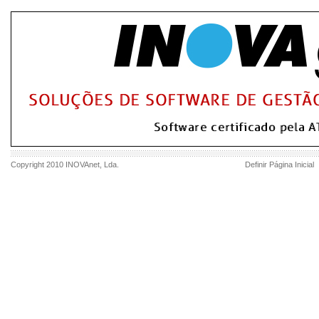
Copyright 2010
INOVAnet
, Lda.
Definir Página Inicial