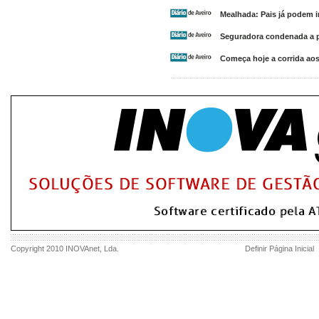
Mealhada: Pais já podem i
Seguradora condenada a pa
Começa hoje a corrida ao
Copyright 2010
INOVAnet
, Lda.
Definir Página Inicial