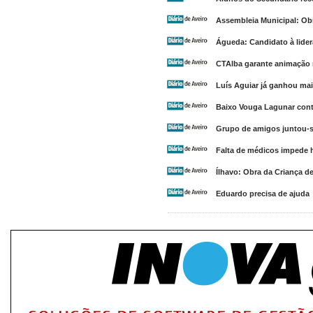
Assembleia Municipal: Obr
Águeda: Candidato à lide
CTAlba garante animação
Luís Aguiar já ganhou mais
Baixo Vouga Lagunar cont
Grupo de amigos juntou-se
Falta de médicos impede h
Ílhavo: Obra da Criança d
Eduardo precisa de ajuda