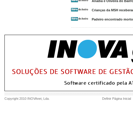
Anadia e Oliveira do Bair
Crianças da MSH receber
Padeiro encontrado morto
Copyright 2010
INOVAnet
, Lda.
Definir Página Inicial