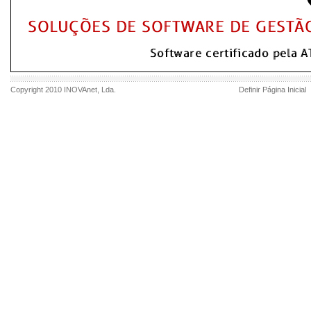
Copyright 2010
INOVAnet
, Lda.
Definir Página Inicial