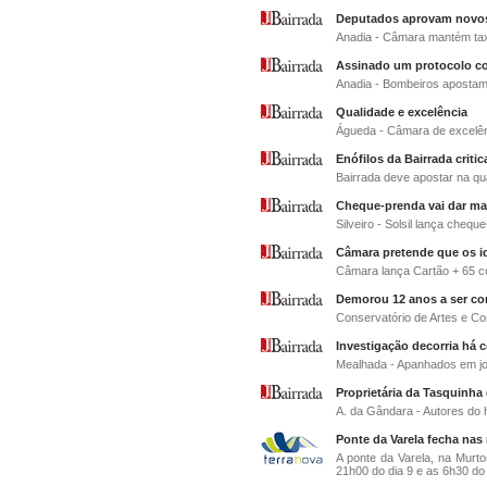
Deputados aprovam novos
Anadia - Câmara mantém tax
Assinado um protocolo co
Anadia - Bombeiros apostam
Qualidade e excelência
Águeda - Câmara de excelê
Enófilos da Bairrada criti
Bairrada deve apostar na qu
Cheque-prenda vai dar mai
Silveiro - Solsil lança cheq
Câmara pretende que os i
Câmara lança Cartão + 65 co
Demorou 12 anos a ser con
Conservatório de Artes e C
Investigação decorria há 
Mealhada - Apanhados em jog
Proprietária da Tasquinha 
A. da Gândara - Autores do 
Ponte da Varela fecha nas 
A ponte da Varela, na Murto
21h00 do dia 9 e as 6h30 do d