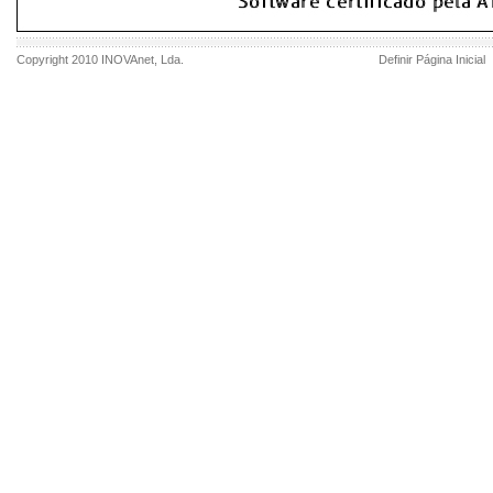
Copyright 2010
INOVAnet
, Lda.
Definir Página Inicial