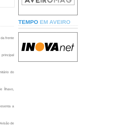
TEMPO
EM AVEIRO
 da frente
principal
itário do
e Ílhavo,
resenta a
ivisão de