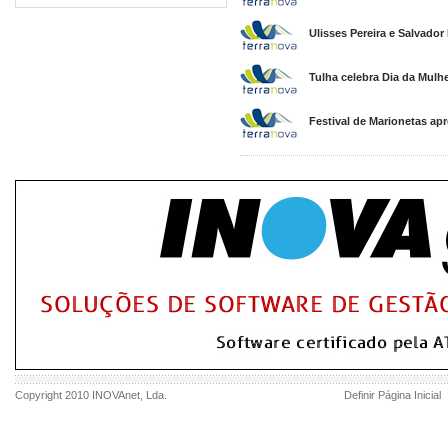
Ulisses Pereira e Salvador 
Tulha celebra Dia da Mulher
Festival de Marionetas ap
Copyright 2010
INOVAnet
, Lda.
Definir Página Inicial