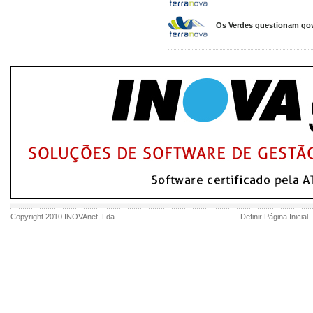
Os Verdes questionam gov
Copyright 2010
INOVAnet
, Lda.
Definir Página Inicial