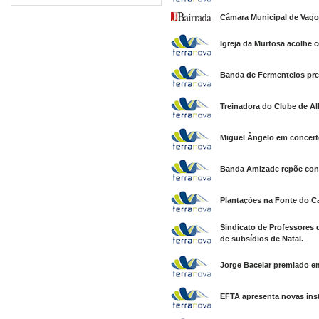
Câmara Municipal de Vagos
Igreja da Murtosa acolhe 
Banda de Fermentelos pre
Treinadora do Clube de Alb
Miguel Ângelo em concert
Banda Amizade repõe conc
Plantações na Fonte do Ca
Sindicato de Professores
de subsídios de Natal.
Jorge Bacelar premiado em
EFTA apresenta novas ins