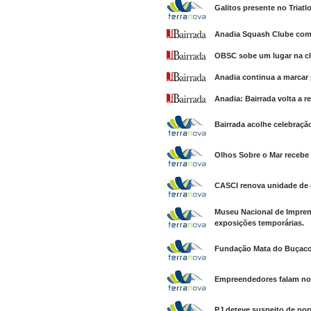
Galitos presente no Triatl
Anadia Squash Clube com
OBSC sobe um lugar na cla
Anadia continua a marcar
Anadia: Bairrada volta a 
Bairrada acolhe celebraçã
Olhos Sobre o Mar recebe 
CASCI renova unidade de d
Museu Nacional de Impren
exposições temporárias.
Fundação Mata do Buçaco 
Empreendedores falam no 
PJ deteve suspeito de por