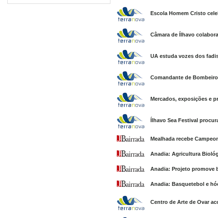
Escola Homem Cristo celeb
Câmara de Ílhavo colabor
UA estuda vozes dos fadis
Comandante de Bombeiros
Mercados, exposições e p
Ílhavo Sea Festival procu
Mealhada recebe Campeona
Anadia: Agricultura Bioló
Anadia: Projeto promove b
Anadia: Basquetebol e hó
Centro de Arte de Ovar ac