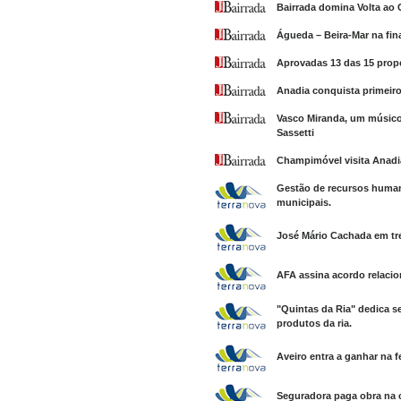
Bairrada domina Volta ao
Águeda – Beira-Mar na fina
Aprovadas 13 das 15 prop
Anadia conquista primeir
Vasco Miranda, um músic
Sassetti
Champimóvel visita Anadi
Gestão de recursos humano
municipais.
José Mário Cachada em tr
AFA assina acordo relaci
"Quintas da Ria" dedica s
produtos da ria.
Aveiro entra a ganhar na 
Seguradora paga obra na c