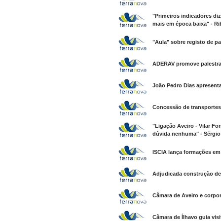
"Primeiros indicadores di
mais em época baixa" - Ri
"Aula" sobre registo de 
ADERAV promove palestra s
João Pedro Dias apresenta
Concessão de transportes 
"Ligação Aveiro - Vilar Fo
dúvida nenhuma" - Sérgio
ISCIA lança formações em
Adjudicada construção de 
Câmara de Aveiro e corpo
Câmara de Ílhavo guia visi