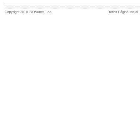
Copyright 2010
INOVAnet
, Lda.
Definir Página Inicial