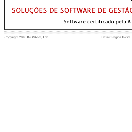
Copyright 2010
INOVAnet
, Lda.
Definir Página Inicial