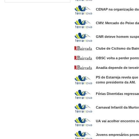
CENAP na organização da T
CMV: Mercado do Peixe da 
GNR deteve homem suspeit
Clube de Ciclismo da Bair
OBSC volta a perder pontos
Anadia depende de tercei
PS de Estarreja revela que
como presidente da AM.
Férias Divertidas regress
Carnaval Infantil da Murto
UA vai acolher encontro n
Jovens empresários prom