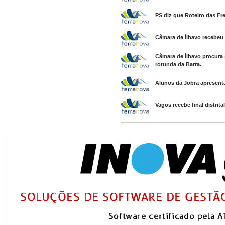
PS diz que Roteiro das Fre
Câmara de Ílhavo recebeu 
Câmara de Ílhavo procura
rotunda da Barra.
Alunos da Jobra apresenta
Vagos recebe final distrita