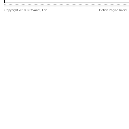
Copyright 2010
INOVAnet
, Lda.
Definir Página Inicial