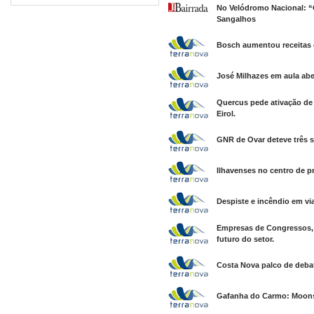
No Velódromo Nacional: “
Sangalhos
Bosch aumentou receitas 
José Milhazes em aula abe
Quercus pede ativação 
Eirol.
GNR de Ovar deteve três s
Ilhavenses no centro de p
Despiste e incêndio em vi
Empresas de Congressos, 
futuro do setor.
Costa Nova palco de debat
Gafanha do Carmo: Moonsh