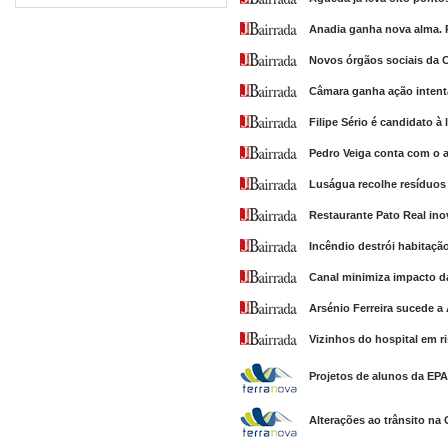
Anadia ganha nova alma. 
Novos órgãos sociais da 
Câmara ganha ação intent
Filipe Sério é candidato à
Pedro Veiga conta com o a
Luságua recolhe resíduos 
Restaurante Pato Real ino
Incêndio destrói habitaçã
Canal minimiza impacto d
Arsénio Ferreira sucede a
Vizinhos do hospital em r
Projetos de alunos da EPA
Alterações ao trânsito na 