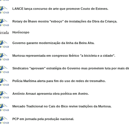
LANCE lança concurso de arte que promove Couto de Esteves.
Rotary de Ílhavo mostra "esboço" de instalações da Obra da Criança.
Horóscopo
Governo garante modernização da linha da Beira Alta.
Murtosa representada em congresso Ibérico "a bicicleta e a cidade".
Sindicatos "aprovam" estratégia do Governo mas prometem luta por mais dir
Polícia Marítima alerta para fim do uso de redes de tresmalho.
António Arnaut apresenta obra poética em Aveiro.
Mercado Tradicional no Cais do Bico revive tradições da Murtosa.
PCP em jornada pela produção nacional.