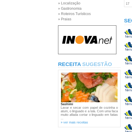
» Localização
17
» Gastronomia
» Roteiros Turísticos
» Praias
SE
RECEITA
SUGESTÃO
Sashimi
Lavar e secar com papel de cozinha o
atum, o linguado e a lula. Com uma faca
muito afiada cortar o linguado em fatias
...
» ver mais receitas