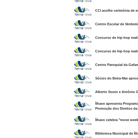
CCI acolhe cerimónia de e
Centro Escolar de Verdemi
Concurso de hip-hop reali
Concurso de hip-hop reali
Centro Paroquial da Gafan
Sócios do Beira-Mar apro
Alberto Souto e António Ol
Ílhavo apresenta Programa 
Promoção dos Direitos da 
Ílhavo celebra "move week
Biblioteca Municipal de Í