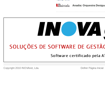
Anadia: Orquestra Desigua
Copyright 2010
INOVAnet
, Lda.
Definir Página Inicial