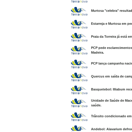
Murtosa "celebra" resulta
Estarreja e Murtosa em ped
Praia da Torreira já está 
PCP pede esclarecimentos
Madeira.
PCP lança campanha nacio
Quercus em saída de camp
Basquetebol: Illiabum rec
Unidade de Saúde de Maced
saúde.
Trânsito condicionado em 
Andebol: Alavarium defron