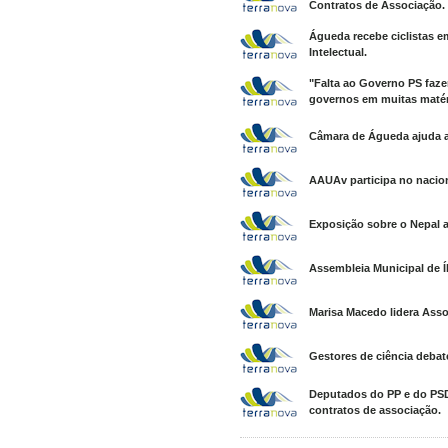
Contratos de Associação.
Águeda recebe ciclistas e
Intelectual.
"Falta ao Governo PS fazer
governos em muitas matér
Câmara de Águeda ajuda a
AAUAv participa no nacion
Exposição sobre o Nepal a
Assembleia Municipal de 
Marisa Macedo lidera Asso
Gestores de ciência debat
Deputados do PP e do PSD
contratos de associação.