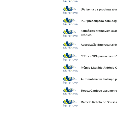
UA isenta de propinas alu
PCP preocupado com degra
Farmácias promovem exame
Crónica.
Associação Empresarial de
"TEdx é SPA para a mente"
Prémio Literário Aldónio 
Automobilia faz balanço po
Teresa Cardoso assume r
Marcelo Rebelo de Sousa 