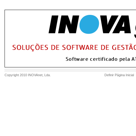
Copyright 2010
INOVAnet
, Lda.
Definir Página Inicial