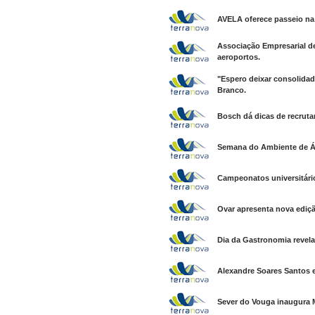
AVELA oferece passeio na 
Associação Empresarial 
aeroportos.
"Espero deixar consolidad
Branco.
Bosch dá dicas de recruta
Semana do Ambiente de Á
Campeonatos universitário
Ovar apresenta nova ediçã
Dia da Gastronomia revela
Alexandre Soares Santos e
Sever do Vouga inaugura 