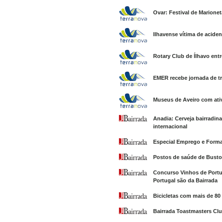
Ovar: Festival de Marione
Ilhavense vítima de acide
Rotary Club de Ílhavo ent
EMER recebe jornada de tr
Museus de Aveiro com ati
Anadia: Cerveja bairradi
internacional
Especial Emprego e Form
Postos de saúde de Bust
Concurso Vinhos de Portug
Portugal são da Bairrada
Bicicletas com mais de 80
Bairrada Toastmasters Cl