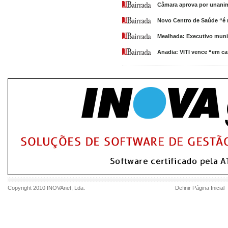
Câmara aprova por unanim
Novo Centro de Saúde “é n
Mealhada: Executivo munic
Anadia: VITI vence “em ca
Copyright 2010
INOVAnet
, Lda.
Definir Página Inicial