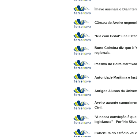
Ílhavo assinala o Dia Inte
Câmara de Aveiro negoceia
"Ria com Pedal" une Estar
Buno Coimbra diz que é "s
regionais.
Passivo do Beira-Mar fixa
Autoridade Marítima e Ins
Antigos Alunos da Univers
Aveiro garante cumprimen
Civil.
"A nossa convicção é que 
legislatura" - Porfirio Silva
Cobertura do estádio vai e