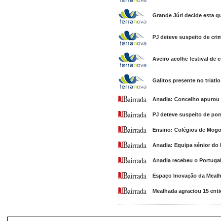
Grande Júri decide esta q
PJ deteve suspeito de cri
Aveiro acolhe festival de c
Galitos presente no triatl
Anadia: Concelho apurou f
PJ deteve suspeito de po
Ensino: Colégios de Mogo
Anadia: Equipa sénior d
Anadia recebeu o Portuga
Espaço Inovação da Mealh
Mealhada agraciou 15 ent