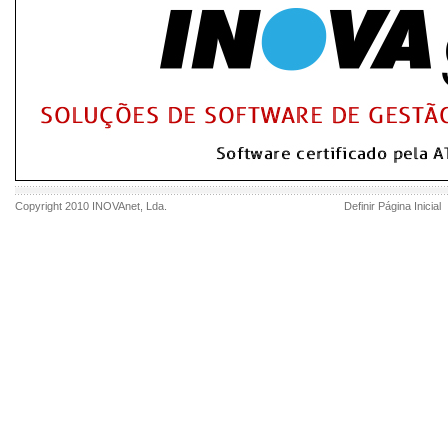
Copyright 2010
INOVAnet
, Lda.
Definir Página Inicial