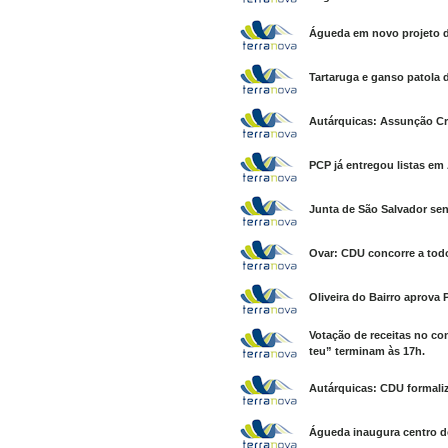
Águeda em novo projeto d
Tartaruga e ganso patola 
Autárquicas: Assunção Cri
PCP já entregou listas em 
Junta de São Salvador sen
Ovar: CDU concorre a tod
Oliveira do Bairro aprova 
Votação de receitas no c
teu” terminam às 17h.
Autárquicas: CDU formaliz
Águeda inaugura centro d