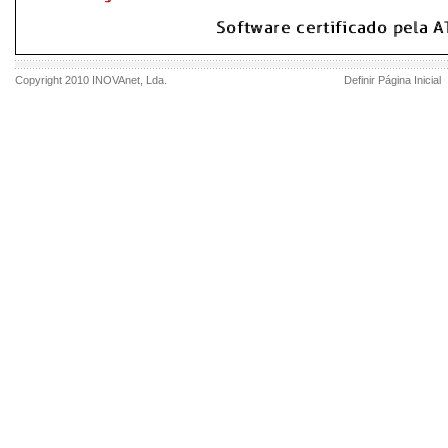
Copyright 2010
INOVAnet
, Lda.
Definir Página Inicial