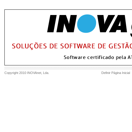
Copyright 2010
INOVAnet
, Lda.
Definir Página Inicial