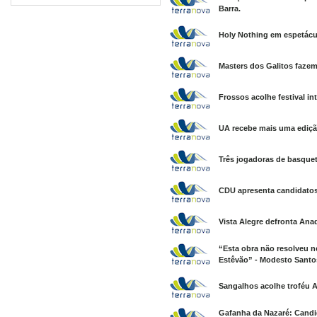
Barra.
Holy Nothing em espetácul
Masters dos Galitos fazem
Frossos acolhe festival in
UA recebe mais uma ediç
Três jogadoras de basquet
CDU apresenta candidatos
Vista Alegre defronta Anad
“Esta obra não resolveu 
Estêvão” - Modesto Santo
Sangalhos acolhe troféu A
Gafanha da Nazaré: Candi