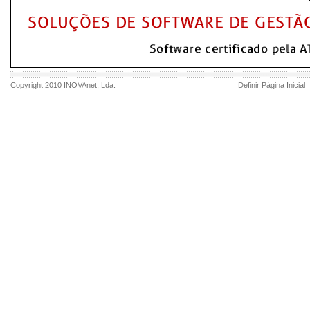
Copyright 2010
INOVAnet
, Lda.
Definir Página Inicial