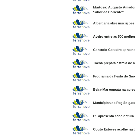
Murtosa: Augusto Amador
Sabor da Corrente”.
Albergaria abre inscriçõe
Aveiro entre as 500 melh
Controlo Costeiro apreend
Tocha prepara estreia de 
Programa da Festa do São
Beira-Mar empata na apres
Municípios da Região gar
PS apresenta candidatura
Couto Esteves acolhe rast