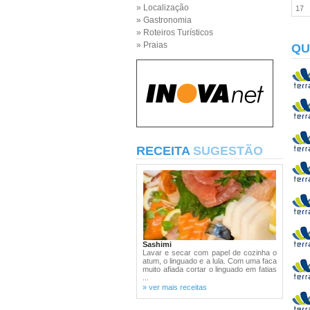
» Localização
17
» Gastronomia
» Roteiros Turísticos
» Praias
QU
RECEITA
SUGESTÃO
Sashimi
Lavar e secar com papel de cozinha o
atum, o linguado e a lula. Com uma faca
muito afiada cortar o linguado em fatias
...
» ver mais receitas