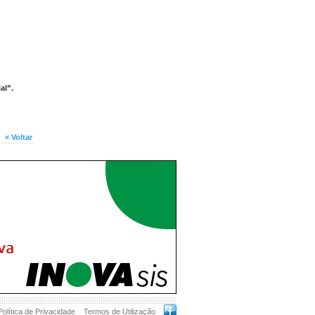
al”.
« Voltar
Política de Privacidade
Termos de Utilização