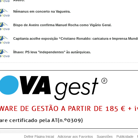
Aveiro.
Némanus em concerto na Vagueira.
Bispo de Aveiro confirma Manuel Rocha como Vigário Geral.
Capitania acolhe exposição “Cristiano Ronaldo: caricatura e Imprensa Mundi
Ílhavo: PS leva "independentes" às autárquicas.
Definir Página Inicial
Adicionar aos Favoritos
Sugestões
Publicidade