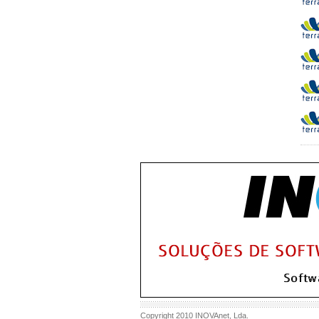
Copyright 2010
INOVAnet
, Lda.