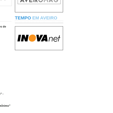
TEMPO
EM AVEIRO
es de
" -
 mínimo"