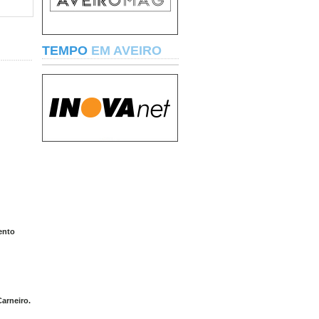
TEMPO
EM AVEIRO
ento
arneiro.