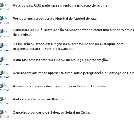
Autárquicas: CDU pede investimento na irrigação de jardins.
Portugal entra a vencer no Mundial de futebol de rua.
Candidato do BE à Junta de São Salvador defende maior investimento em es
desportivas.
"O IMI será ajustado em função da sustentabilidade da autarquia, com
responsabilidade" - Fernando Caçoilo.
Beira-Mar empata frente ao Boavista em jogo de preparação.
Realizadora aveirense apresenta filme sobre peregrinação a Santiago de Co
Abimota e empresas das duas rodas em Feira na Alemanha.
Aleksander Danilovic no Illiabum.
Cancelado concerto de Salvador Sobral na Curia.