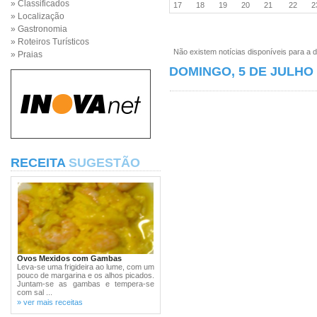
» Classificados
17
18
19
20
21
22
» Localização
» Gastronomia
» Roteiros Turísticos
Não existem notícias disponíveis para a d
» Praias
DOMINGO, 5 DE JULHO 
RECEITA
SUGESTÃO
Ovos Mexidos com Gambas
Leva-se uma frigideira ao lume, com um
pouco de margarina e os alhos picados.
Juntam-se as gambas e tempera-se
com sal ...
» ver mais receitas