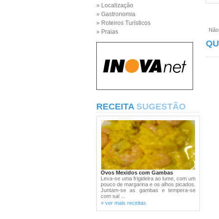
» Localização
» Gastronomia
» Roteiros Turísticos
Não e
» Praias
QU
RECEITA
SUGESTÃO
Ovos Mexidos com Gambas
Leva-se uma frigideira ao lume, com um
pouco de margarina e os alhos picados.
Juntam-se as gambas e tempera-se
com sal ...
» ver mais receitas