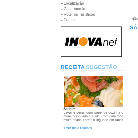
» Localização
» Gastronomia
» Roteiros Turísticos
Não e
» Praias
SÁ
RECEITA
SUGESTÃO
Sashimi
Lavar e secar com papel de cozinha o
atum, o linguado e a lula. Com uma faca
muito afiada cortar o linguado em fatias
...
» ver mais receitas