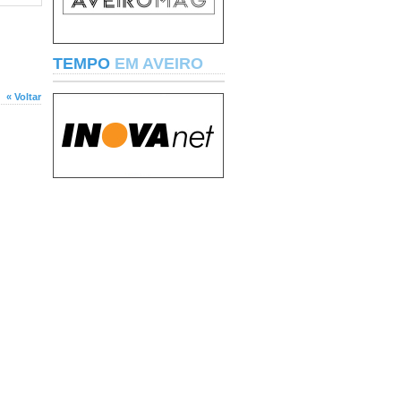
TEMPO
EM AVEIRO
« Voltar