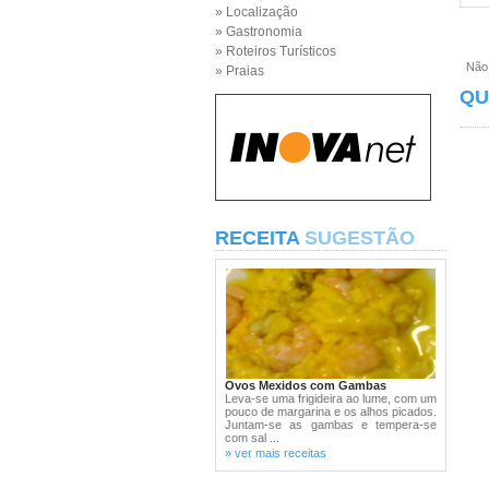
» Localização
» Gastronomia
» Roteiros Turísticos
Não e
» Praias
QU
RECEITA
SUGESTÃO
Ovos Mexidos com Gambas
Leva-se uma frigideira ao lume, com um
pouco de margarina e os alhos picados.
Juntam-se as gambas e tempera-se
com sal ...
» ver mais receitas